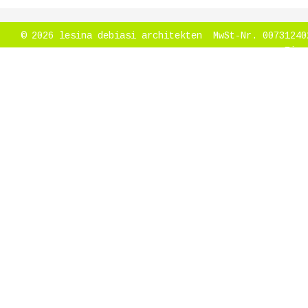
© 2026 lesina debiasi architekten MwSt-Nr. 00731
Eins