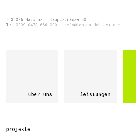
I 39025
Naturns
Hauptstrasse 46
Tel.
0039 0473 666 000
info@lesina-debiasi.com
über uns
leistungen
projekte