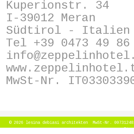
Kuperionstr. 34
I-39012 Meran
Südtirol - Italien
Tel +39 0473 49 86
info@zeppelinhotel
www.zeppelinhotel.
MwSt-Nr. IT0330339
© 2026 lesina debiasi architekten MwSt-Nr. 00731
Eins