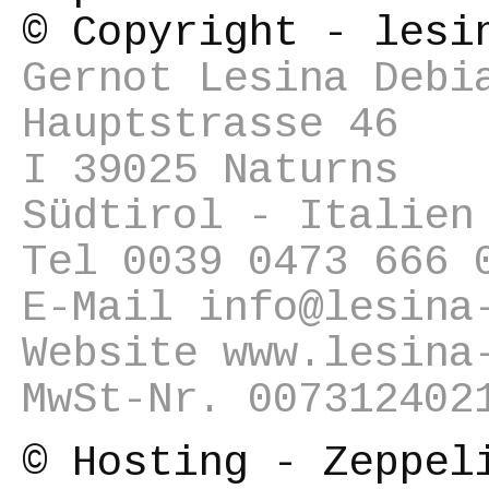
© Copyright - lesi
Gernot Lesina Debi
Hauptstrasse 46
I 39025 Naturns
Südtirol - Italien
Tel
0039 0473 666 
E-Mail
info@lesina
Website
www.lesina
MwSt-Nr. 007312402
© Hosting - Zeppel