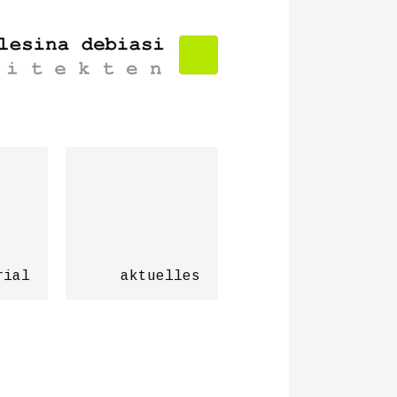
rial
aktuelles