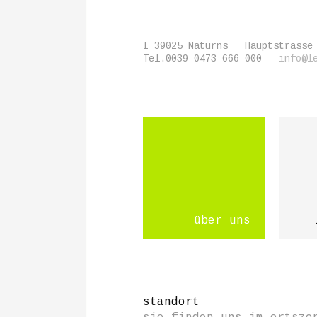
I 39025
Naturns
Hauptstrasse
Tel.
0039 0473 666 000
info@l
über uns
standort